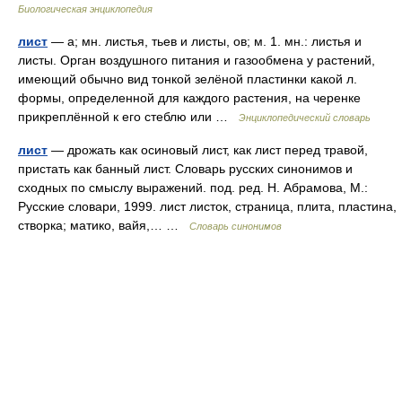
Биологическая энциклопедия
лист
— а; мн. листья, тьев и листы, ов; м. 1. мн.: листья и
листы. Орган воздушного питания и газообмена у растений,
имеющий обычно вид тонкой зелёной пластинки какой л.
формы, определенной для каждого растения, на черенке
прикреплённой к его стеблю или …
Энциклопедический словарь
лист
— дрожать как осиновый лист, как лист перед травой,
пристать как банный лист. Словарь русских синонимов и
сходных по смыслу выражений. под. ред. Н. Абрамова, М.:
Русские словари, 1999. лист листок, страница, плита, пластина,
створка; матико, вайя,… …
Словарь синонимов