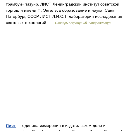
трамбуй» татуир. ЛИСТ Ленинградский институт советской
торговли имени Ф. Энгельса образование и наука, Санкт
Петербург, СССР ЛИСТ Л.И.С.Т. лаборатория исследования
световых технологий …
Словарь сокращений и аббревиатур
Лист
— единица измерения в издательском деле и