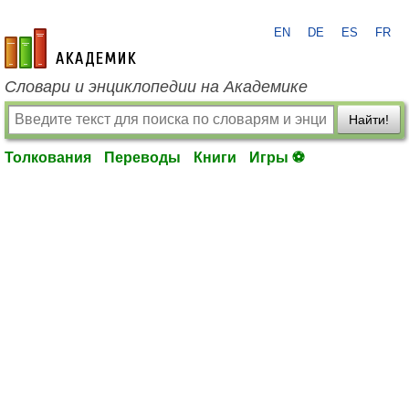
EN
DE
ES
FR
academic.ru
Словари и энциклопедии на Академике
Найти!
Толкования
Переводы
Книги
Игры ⚽